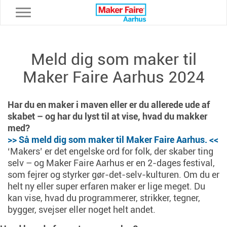
Toggle navigation
Meld dig som maker til
Maker Faire Aarhus 2024
Har du en maker i maven eller er du allerede ude af
skabet – og har du lyst til at vise, hvad du makker
med?
>> Så meld dig som maker til Maker Faire Aarhus. <<
‘Makers’ er det engelske ord for folk, der skaber ting
selv – og Maker Faire Aarhus er en 2-dages festival,
som fejrer og styrker gør-det-selv-kulturen. Om du er
helt ny eller super erfaren maker er lige meget. Du
kan vise, hvad du programmerer, strikker, tegner,
bygger, svejser eller noget helt andet.