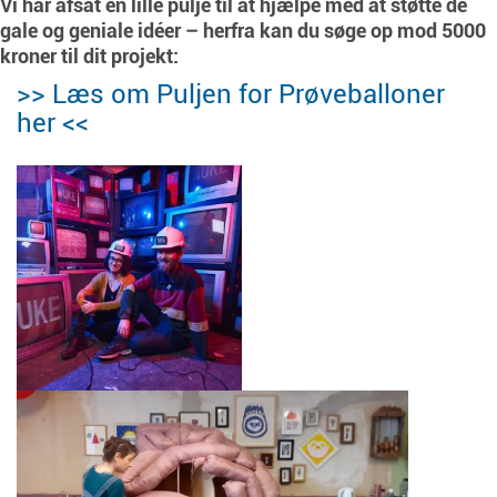
Vi har afsat en lille pulje til at hjælpe med at støtte de
gale og geniale idéer – herfra kan du søge op mod 5000
kroner til dit projekt:
>> Læs om Puljen for Prøveballoner
her <<