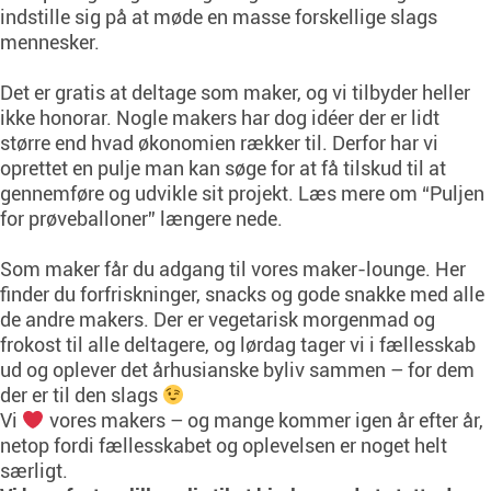
indstille sig på at møde en masse forskellige slags
mennesker.
Det er gratis at deltage som maker, og vi tilbyder heller
ikke honorar. Nogle makers har dog idéer der er lidt
større end hvad økonomien rækker til. Derfor har vi
oprettet en pulje man kan søge for at få tilskud til at
gennemføre og udvikle sit projekt. Læs mere om “Puljen
for prøveballoner” længere nede.
Som maker får du adgang til vores maker-lounge. Her
finder du forfriskninger, snacks og gode snakke med alle
de andre makers. Der er vegetarisk morgenmad og
frokost til alle deltagere, og lørdag tager vi i fællesskab
ud og oplever det århusianske byliv sammen – for dem
der er til den slags
Vi
vores makers – og mange kommer igen år efter år,
netop fordi fællesskabet og oplevelsen er noget helt
særligt.