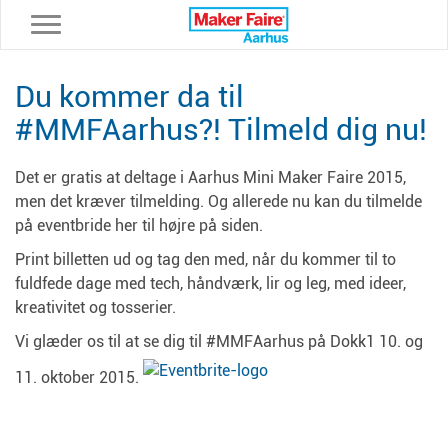
Toggle navigation
Du kommer da til
#MMFAarhus?! Tilmeld dig nu!
Det er gratis at deltage i Aarhus Mini Maker Faire 2015,
men det kræver tilmelding. Og allerede nu kan du tilmelde
på eventbride her til højre på siden.
Print billetten ud og tag den med, når du kommer til to
fuldfede dage med tech, håndværk, lir og leg, med ideer,
kreativitet og tosserier.
Vi glæder os til at se dig til #MMFAarhus på Dokk1 10. og
11. oktober 2015.